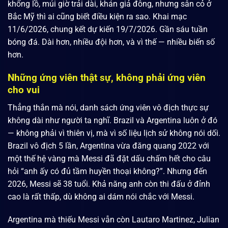
khổng lồ, múi giờ trải dài, khán giả đông, nhưng sân cỏ ở
Bắc Mỹ thì ai cũng biết điều kiện ra sao. Khai mạc
11/6/2026, chung kết dự kiến 19/7/2026. Gần sáu tuần
bóng đá. Dài hơn, nhiều đội hơn, và vì thế — nhiều biến số
hơn.
Những ứng viên thật sự, không phải ứng viên
cho vui
Thẳng thắn mà nói, danh sách ứng viên vô địch thực sự
không dài như người ta nghĩ. Brazil và Argentina luôn ở đó
— không phải vì thiên vị, mà vì số liệu lịch sử không nói dối.
Brazil vô địch 5 lần, Argentina vừa đăng quang 2022 với
một thế hệ vàng mà Messi đã đặt dấu chấm hết cho câu
hỏi “anh ấy có đủ tầm huyền thoại không?”. Nhưng đến
2026, Messi sẽ 38 tuổi. Khả năng anh còn thi đấu ở đỉnh
cao là rất thấp, dù không ai dám nói chắc với Messi.
Argentina mà thiếu Messi vẫn còn Lautaro Martinez, Julian