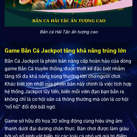
Bắn cá Hải Tặc ấn tượng cao
Game Bắn Cá Jackpot tăng khả năng trúng lớn
Bắn Cá Jackpot là phiên bản nâng cấp hoàn hảo của dòng
game Bắn Cá truyền thống, được thiết kế đặc biệt nhằm
tăng tối đa khả năng trúng thưởng lớn cho người chơi.
Khác biệt lớn nhất của phiên bản này chính là việc tích hợp
hệ thống Jackpot lũy tiến, biến mỗi viên đạn bạn bắn ra
không chỉ là cơ hội săn cá thông thường mà còn là cơ hội
“nổ hũ” đổi đời bất ngờ.
Game sở hữu đồ họa 3D sống động cùng hiệu ứng âm
thanh dưới đại dương chân thực. Bàn chơi được làm giàu
bởi vô số sinh vật biển, từ các loài cá nhỏ với giá trị điểm