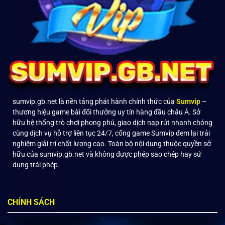
sumvip.gb.net là nền tảng phát hành chính thức của
Sumvip
–
thương hiệu game bài đổi thưởng uy tín hàng đầu châu Á. Sở
hữu hệ thống trò chơi phong phú, giao dịch nạp rút nhanh chóng
cùng dịch vụ hỗ trợ liên tục 24/7, cổng game Sumvip đem lại trải
nghiệm giải trí chất lượng cao. Toàn bộ nội dung thuộc quyền sở
hữu của sumvip.gb.net và không được phép sao chép hay sử
dụng trái phép.
CHÍNH SÁCH