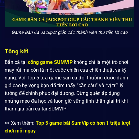
Game Bắn Cá Jackpot giúp các thành viên thu tiền lời cao
Tổng kết
Bắn cá tại
cổng game SUMVIP
không chỉ là một trò chơi
may rủi mà còn là một cuộc chiến của chiến thuật và kỹ
năng. Với Top 5 tựa game săn cá đổi thưởng được đánh
giá cao hy vọng bạn đã tìm thấy “cần câu” và “vị trí” lý
tưởng để chinh phục đại dương. Đừng quên áp dụng
những mẹo đã học và luôn giữ vững tinh thần giải trí khi
tham gia bắn cá tại SUMVIP!
>> Xem thêm:
Top 5 game bài SumVip có hơn 1 triệu lượt
chơi mỗi ngày