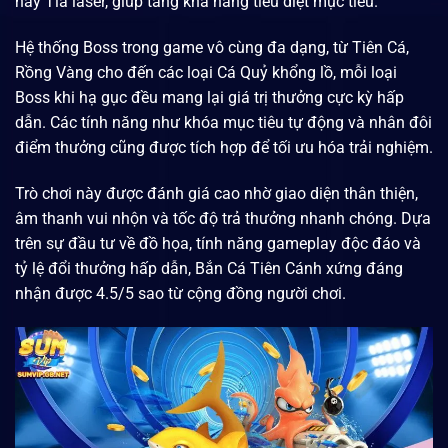
hay Tia laser, giúp tăng khả năng tiêu diệt mục tiêu.
Hệ thống Boss trong game vô cùng đa dạng, từ Tiên Cá,
Rồng Vàng cho đến các loại Cá Quỷ khổng lồ, mỗi loại
Boss khi hạ gục đều mang lại giá trị thưởng cực kỳ hấp
dẫn. Các tính năng như khóa mục tiêu tự động và nhân đôi
điểm thưởng cũng được tích hợp để tối ưu hóa trải nghiệm.
Trò chơi này được đánh giá cao nhờ giao diện thân thiện,
âm thanh vui nhộn và tốc độ trả thưởng nhanh chóng. Dựa
trên sự đầu tư về đồ họa, tính năng gameplay độc đáo và
tỷ lệ đổi thưởng hấp dẫn, Bắn Cá Tiên Cánh xứng đáng
nhận được 4.5/5 sao từ cộng đồng người chơi.