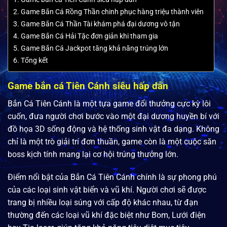
Game Bắn Cá Rồng Thần chinh phục hàng triệu thành viên
Game Bắn Cá Thần Tài khám phá đại dương vô tận
Game Bắn Cá Hải Tặc đơn giản khi tham gia
Game Bắn Cá Jackpot tăng khả năng trúng lớn
Tổng kết
Game bắn cá Tiên Cánh siêu hấp dẫn
Bắn Cá Tiên Cánh là một tựa game đổi thưởng cực kỳ lôi
cuốn, đưa người chơi bước vào một đại dương huyền bí với
đồ họa 3D sống động và hệ thống sinh vật đa dạng. Không
chỉ là một trò giải trí đơn thuần, game còn là một cuộc săn
boss kịch tính mang lại cơ hội trúng thưởng lớn.
Điểm nổi bật của Bắn Cá Tiên Cánh chính là sự phong phú
của các loại sinh vật biển và vũ khí. Người chơi sẽ được
trang bị nhiều loại súng với cấp độ khác nhau, từ đạn
thường đến các loại vũ khí đặc biệt như Bom, Lưới điện