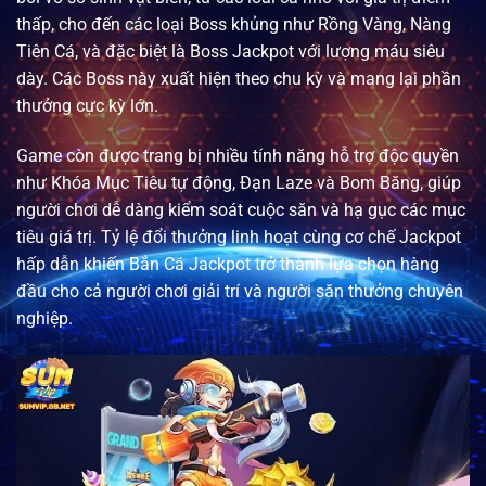
thấp, cho đến các loại Boss khủng như Rồng Vàng, Nàng
Tiên Cá, và đặc biệt là Boss Jackpot với lượng máu siêu
dày. Các Boss này xuất hiện theo chu kỳ và mang lại phần
thưởng cực kỳ lớn.
Game còn được trang bị nhiều tính năng hỗ trợ độc quyền
như Khóa Mục Tiêu tự động, Đạn Laze và Bom Băng, giúp
người chơi dễ dàng kiểm soát cuộc săn và hạ gục các mục
tiêu giá trị. Tỷ lệ đổi thưởng linh hoạt cùng cơ chế Jackpot
hấp dẫn khiến Bắn Cá Jackpot trở thành lựa chọn hàng
đầu cho cả người chơi giải trí và người săn thưởng chuyên
nghiệp.