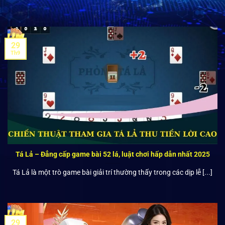
29
Th9
Tá Lả – Đẳng cấp game bài 52 lá, luật chơi hấp dẫn nhất 2025
Tá Lả là một trò game bài giải trí thường thấy trong các dịp lễ [...]
29