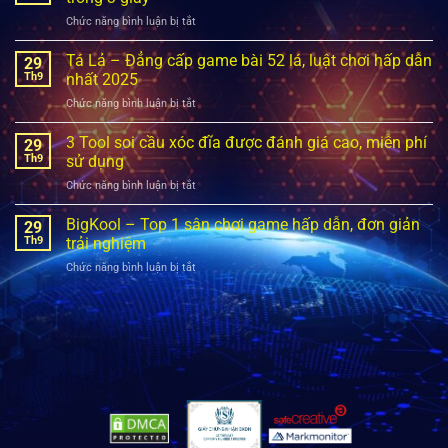
–
dàng
Chức năng bình luận bị tắt
ở
Tựa
tham
Roulette
game
gia
–
Tá Lả – Đẳng cấp game bài 52 lá, luật chơi hấp dẫn
mới
29
ngay
Tham
lạ,
Th9
nhất 2025
gia
kịch
Chức năng bình luận bị tắt
ở
vòng
tính
Tá
quay,
và
Lả
3 Tool soi cầu xóc đĩa được đánh giá cao, miễn phí
đổi
29
hấp
–
thưởng
Th9
sử dụng
dẫn
Đẳng
chỉ
nhất
Chức năng bình luận bị tắt
ở
cấp
trong
2025
3
game
3
Tool
BigKool – Top 1 sân chơi game hấp dẫn, đơn giản
bài
29
giây
soi
52
Th9
trải nghiệm
cầu
lá,
Chức năng bình luận bị tắt
ở
xóc
luật
BigKool
đĩa
chơi
–
được
hấp
Top
đánh
dẫn
1
giá
nhất
sân
cao,
2025
chơi
miễn
game
phí
hấp
sử
dẫn,
dụng
đơn