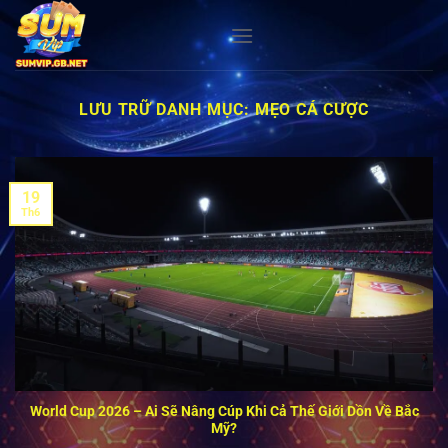
Bỏ
qua
nội
dung
LƯU TRỮ DANH MỤC:
MẸO CÁ CƯỢC
19
Th6
World Cup 2026 – Ai Sẽ Nâng Cúp Khi Cả Thế Giới Dồn Về Bắc
Mỹ?