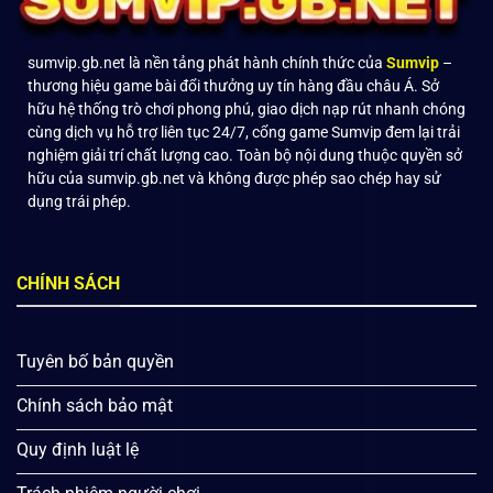
sumvip.gb.net là nền tảng phát hành chính thức của
Sumvip
–
thương hiệu game bài đổi thưởng uy tín hàng đầu châu Á. Sở
hữu hệ thống trò chơi phong phú, giao dịch nạp rút nhanh chóng
cùng dịch vụ hỗ trợ liên tục 24/7, cổng game Sumvip đem lại trải
nghiệm giải trí chất lượng cao. Toàn bộ nội dung thuộc quyền sở
hữu của sumvip.gb.net và không được phép sao chép hay sử
dụng trái phép.
CHÍNH SÁCH
Tuyên bố bản quyền
Chính sách bảo mật
Quy định luật lệ