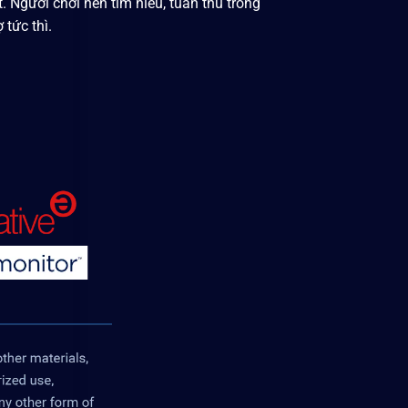
ết. Người chơi nên tìm hiểu, tuân thủ trong
 tức thì.