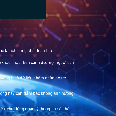
 bộ khách hàng phải tuân thủ:
ẽ khác nhau. Bên cạnh đó, mọi người cần
huống bị lộ dữ liệu nhằm nhận hỗ trợ
t động này cần đảm bảo không ảnh hưởng
iệu, chủ động quản lý thông tin cá nhân