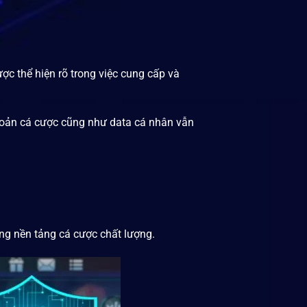
ợc thể hiện rõ trong việc cung cấp và
 khoản cá cược cũng như data cá nhân vẫn
ng nền tảng cá cược chất lượng.