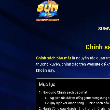
Bỏ
qua
nội
dung
SUMV
Chính s
Chính sách bảo mật
là nguyên tắc quan trọ
thường xuyên, chính xác trên website để k
khoản này.
Mục lục
Nội dung Chính sách bảo mật
Nguyên tắc đối với cổng game trong cung c
Quy định với khách hàng – Chính sách bảo
Hành động của khách hàng trong thời gian giả