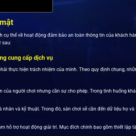
 mật
 cụ thể về hoạt động đảm bảo an toàn thông tin của khách hàng
 sau:
ng cung cấp dịch vụ
hải thực hiện trách nhiệm của mình. Theo quy định chung, nh
in của người chơi nhưng cần sự cho phép. Trong tình huống kh
 nhân và kỹ thuật. Trong đó, sân chơi sẽ cần đến dữ liệu họ và t
ằm hỗ trợ hoạt động giải trí. Mục đích chính bao gồm thiết lập t