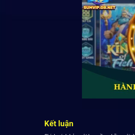
Kết luận