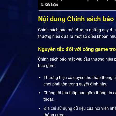
Kết luận
Nội dung Chính sách bảo
Chính sách bảo mật đưa ra những quy định
thương hiệu đưa ra một số điều khoản như
Nguyên tắc đối với cổng game tro
Chính sách bảo mật yêu cầu thương hiệu p
bao gồm:
Thương hiệu có quyền thu thập thông t
chơi phải tôn trọng quyết định này.
Chúng tôi thu thập bao gồm thông tin cá
thoại,….
Địa chỉ sử dụng dữ liệu của hội viên nh
thắng cược,…