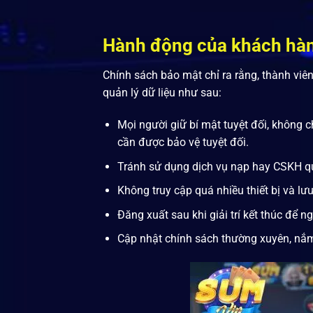
Hành động của khách hàng 
Chính sách bảo mật chỉ ra rằng, thành viê
quản lý dữ liệu như sau:
Mọi người giữ bí mật tuyệt đối, không c
cần được bảo vệ tuyệt đối.
Tránh sử dụng dịch vụ nạp hay CSKH qua
Không truy cập quá nhiều thiết bị và lư
Đăng xuất sau khi giải trí kết thúc để 
Cập nhật chính sách thường xuyên, nắm