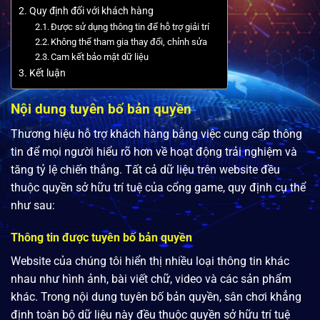
Quy định đối với khách hàng
Được sử dụng thông tin để hỗ trợ giải trí
Không thể tham gia thay đổi, chỉnh sửa
Cam kết bảo mật dữ liệu
Kết luận
Nội dung tuyên bố bản quyền
Thương hiệu hỗ trợ khách hàng bằng việc cung cấp thông
tin để mọi người hiểu rõ hơn về hoạt động trải nghiệm và
tăng tỷ lệ chiến thắng. Tất cả dữ liệu trên website đều
thuộc quyền sở hữu trí tuệ của cổng game, quy định cụ thể
như sau:
Thông tin được tuyên bố bản quyền
Website của chúng tôi hiển thị nhiều loại thông tin khác
nhau như hình ảnh, bài viết chữ, video và các sản phẩm
khác. Trong nội dung tuyên bố bản quyền, sân chơi khẳng
định toàn bộ dữ liệu này đều thuộc quyền sở hữu trí tuệ