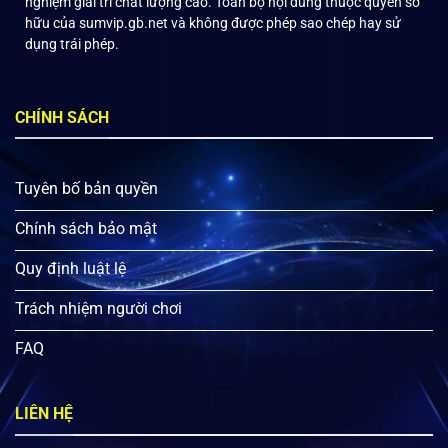
nghiệm giải trí chất lượng cao. Toàn bộ nội dung thuộc quyền sở
hữu của sumvip.gb.net và không được phép sao chép hay sử
dụng trái phép.
CHÍNH SÁCH
Tuyên bố bản quyền
Chính sách bảo mật
Quy định luật lệ
Trách nhiệm người chơi
FAQ
LIÊN HỆ