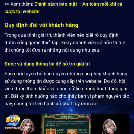
>> Xem thêm:
Chính sách bảo mật – An toàn mỗi khi cá
cược tại website
Quy định đối với khách hàng
Trong quá trình giải trí, thành viên nên biết rõ quy định
được cổng game thiết lập. Xoay quanh việc sở hữu trí tuệ
thì chúng tôi đưa ra những nội dung như sau:
Được sử dụng thông tin để hỗ trợ giải trí
Sân chơi tuyên bố bản quyền nhưng cho phép khách hàng
sử dụng thông tin được cung cấp trên website. Do đó, hội
viên được tham khảo và dùng dữ liệu trong hoạt động giải
trí. Bất kỳ tình huống nào cho thấy bạn vi phạm nguyên tắc
này, chúng tôi tiến hành xử phạt tùy mức độ.