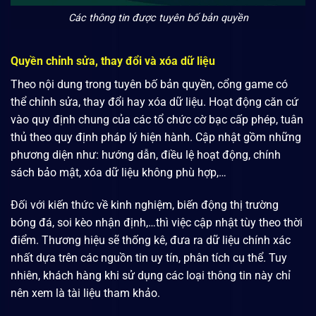
Các thông tin được tuyên bố bản quyền
Quyền chỉnh sửa, thay đổi và xóa dữ liệu
Theo nội dung trong tuyên bố bản quyền, cổng game có
thể chỉnh sửa, thay đổi hay xóa dữ liệu. Hoạt động căn cứ
vào quy định chung của các tổ chức cờ bạc cấp phép, tuân
thủ theo quy định pháp lý hiện hành. Cập nhật gồm những
phương diện như: hướng dẫn, điều lệ hoạt động, chính
sách bảo mật, xóa dữ liệu không phù hợp,…
Đối với kiến thức về kinh nghiệm, biến động thị trường
bóng đá, soi kèo nhận định,…thì việc cập nhật tùy theo thời
điểm. Thương hiệu sẽ thống kê, đưa ra dữ liệu chính xác
nhất dựa trên các nguồn tin uy tín, phân tích cụ thể. Tuy
nhiên, khách hàng khi sử dụng các loại thông tin này chỉ
nên xem là tài liệu tham khảo.