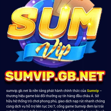
sumvip.gb.net là nền tảng phát hành chính thức của
Sumvip
–
thương hiệu game bài đổi thưởng uy tín hàng đầu châu Á. Sở
hữu hệ thống trò chơi phong phú, giao dịch nạp rút nhanh chóng
cùng dịch vụ hỗ trợ liên tục 24/7, cổng game Sumvip đem lại trải